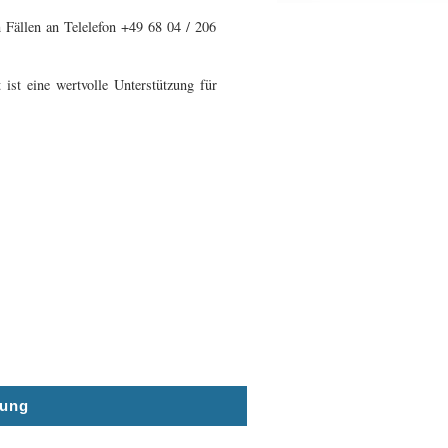
n Fällen an Telelefon +49 68 04 / 206
 ist eine wertvolle Unterstützung für
rung