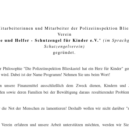
tarbeiterinnen und Mitarbeiter der Polizeiinspektion Blie
Verein
e und Helfer - Schutzengel für Kinder e.V.
"
(im Sprachg
Schutzengelverein)
gegründet.
Philosophie "Die Polizeiinspektion Blieskastel hat ein Herz für Kinder" ge
igt wird. Dabei ist der Name Programm! Nehmen Sie uns beim Wort!
n unsere Finanzmittel ausschließlich dem Zweck dienen, Kindern und 
en sowie deren Familien bei der Bewältigung daraus resultierender Probleme
r die Not der Menschen zu lamentieren! Deshalb wollen wir nicht darüber "n
Verein erfahren und unsere Arbeit unterstützen möchten, werden wir Sie s