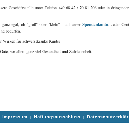
sere Geschäftsstelle unter Telefon +49 68 42 / 70 81 206 oder in dringende
.
Spendenkonto
 ganz egal, ob "groß" oder "klein" - auf unser
. Jeder Cent
end bedürfen.
er Wirken für schwerstkranke Kinder!
Gute, vor allem ganz viel Gesundheit und Zufriedenheit.
Impressum
Haftungsausschluss
Datenschutzerklä
|
|