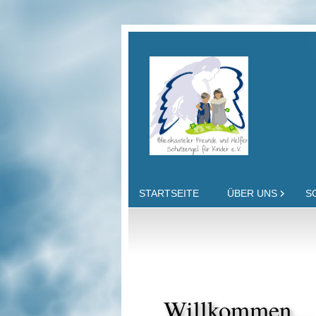
STARTSEITE
ÜBER UNS
S
Willkommen...