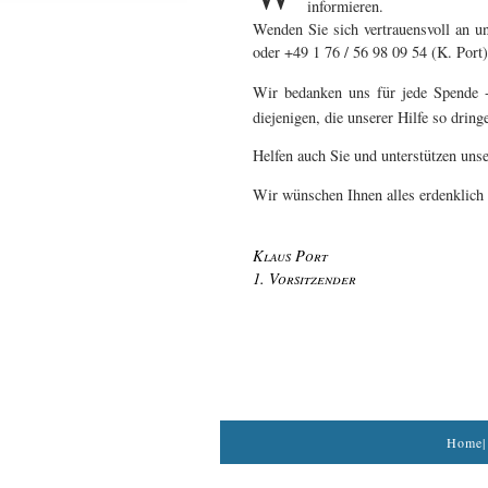
informieren.
Wenden Sie sich vertrauensvoll an un
oder +49 1 76 / 56 98 09 54 (K. Port)
Wir bedanken uns für jede Spende -
diejenigen, die unserer Hilfe so dring
Helfen auch Sie und unterstützen uns
Wir wünschen Ihnen alles erdenklich 
Klaus Port
1. Vorsitzender
Home
|