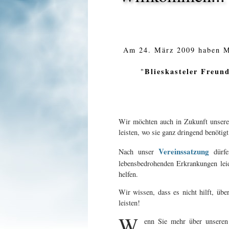
Am 24. März 2009 haben Mi
Blieskasteler Freund
"
Wir möchten auch in Zukunft unserer 
leisten, wo sie ganz dringend benöt
Vereinssatzung
Nach unser
dürfe
lebensbedrohenden Erkrankungen leid
helfen.
Wir wissen, dass es nicht hilft, übe
leisten!
W
enn Sie mehr über unseren 